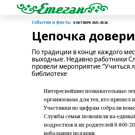
События и факты
8 ОКТЯБРЯ 2021, 05:26
Цепочка довери
По традиции в конце каждого ме
выходные. Недавно работники С
провели мероприятие "Учиться л
библиотеке
Интереснейшие познавательные лек
организована для тех, кто пришел 
Участники по цифрам собрали номе
Службы семьи позвонили на единый
подростков и их родителей 8-800-2
небольшие подарки.