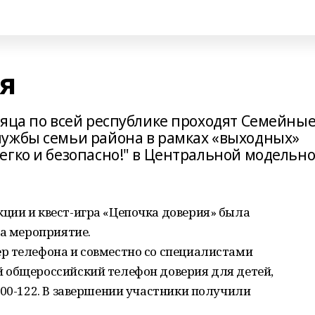
я
сяца по всей республике проходят Семейны
лужбы семьи района в рамках «выходных»
егко и безопасно!" в Центральной модельн
ции и квест-игра «Цепочка доверия» была
на мероприятие.
р телефона и совместно со специалистами
 общероссийский телефон доверия для детей,
000-122. В завершении участники получили