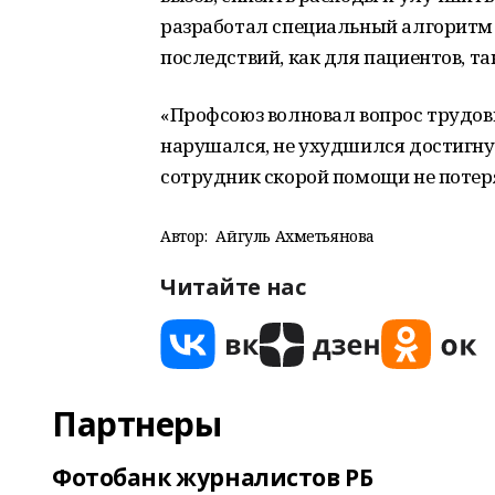
разработал специальный алгоритм 
последствий, как для пациентов, та
«Профсоюз волновал вопрос трудовы
нарушался, не ухудшился достигнут
сотрудник скорой помощи не потеря
Автор:
Айгуль Ахметьянова
Читайте нас
Партнеры
Фотобанк журналистов РБ