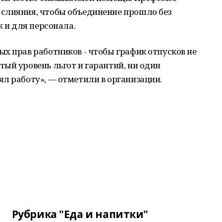
слияния, чтобы объединение прошло без
к и для персонала.
х прав работников - чтобы график отпусков не
ый уровень льгот и гарантий, ни один
л работу», — отметили в организации.
Рубрика "Еда и напитки"