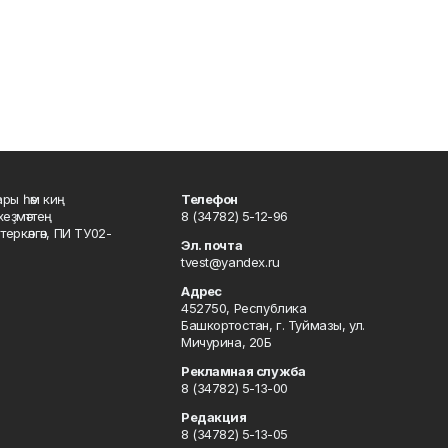
ары һәм киң
Телефон
хеҙмәттең
8 (34782) 5-12-96
ркәлгән, ПИ ТУ02-
Эл. почта
tvest@yandex.ru
Адрес
452750, Республика
Башкортостан, г. Туймазы, ул.
Мичурина, 20Б
Рекламная служба
8 (34782) 5-13-00
Редакция
8 (34782) 5-13-05