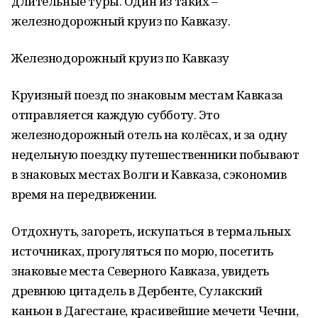
длительные туры. Один из таких –
железнодорожный круиз по Кавказу.
Железнодорожный круиз по Кавказу
Круизный поезд по знаковым местам Кавказа
отправляется каждую субботу. Это
железнодорожный отель на колёсах, и за одну
недельную поездку путешественники побывают
в знаковых местах Волги и Кавказа, сэкономив
время на передвижении.
Отдохнуть, загореть, искупаться в термальных
источниках, прогуляться по морю, посетить
знаковые места Северного Кавказа, увидеть
древнюю цитадель в Дербенте, Сулакский
каньон в Дагестане, красивейшие мечети Чечни,