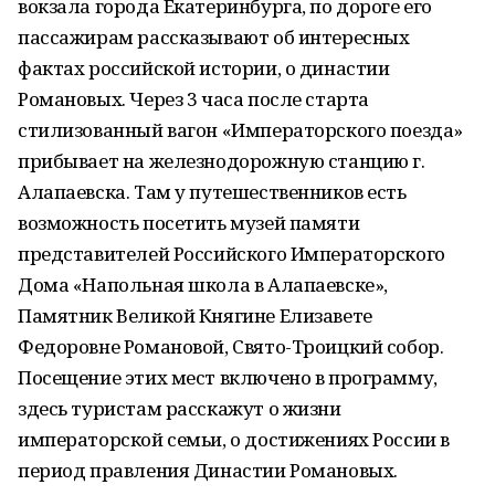
вокзала города Екатеринбурга, по дороге его
пассажирам рассказывают об интересных
фактах российской истории, о династии
Романовых. Через 3 часа после старта
стилизованный вагон «Императорского поезда»
прибывает на железнодорожную станцию г.
Алапаевска. Там у путешественников есть
возможность посетить музей памяти
представителей Российского Императорского
Дома «Напольная школа в Алапаевске»,
Памятник Великой Княгине Елизавете
Федоровне Романовой, Свято-Троицкий собор.
Посещение этих мест включено в программу,
здесь туристам расскажут о жизни
императорской семьи, о достижениях России в
период правления Династии Романовых.