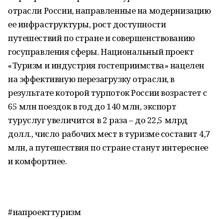
отрасли России, направленные на модернизацию
ее инфраструктуры, рост доступности
путешествий по стране и совершенствованию
госуправления сферы. Национальный проект
«Туризм и индустрия гостеприимства» нацелен
на эффективную перезагрузку отрасли, в
результате которой турпоток России возрастет с
65 млн поездок в год до 140 млн, экспорт
туруслуг увеличится в 2 раза – до 22,5 млрд
долл., число рабочих мест в туризме составит 4,7
млн, а путешествия по стране станут интереснее
и комфортнее.
#наөпроекттуризм