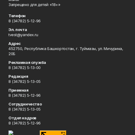
Запрещено для детей «18+»
Телефон
8 (34782) 5-12-96
Эл. почта
tvest@yandex.ru
Адрес
452750, Республика Башкортостан, г. Туймазы, ул. Мичурина,
20Б
Рекламная служба
8 (34782) 5-13-00
Редакция
8 (34782) 5-13-05
Приемная
8 (34782) 5-12-96
Сотрудничество
8 (34782) 5-13-05
Отдел кадров
8 (34782) 5-12-96