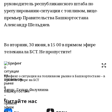
руководитель республиканского штаба по
урегулированию ситуации с топливом, вице-
премьер Правительства Башкортостана
Александр Шельдяев.
Во вторник, 30 июня, в 15 00 в прямом эфире
телеканала БСТ. Не пропустите!
Брифинг о ситуации на топливном рынке в Башкортостане – в
прямом эфире на БСТ
Автор:
Гаухар Фазуллина
Читайте нас