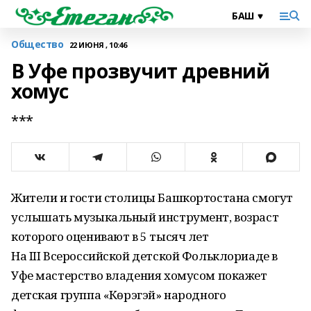
Общество
22 ИЮНЯ , 10:46
В Уфе прозвучит древний
хомус
***
Жители и гости столицы Башкортостана смогут
услышать музыкальный инструмент, возраст
которого оценивают в 5 тысяч лет
На III Всероссийской детской Фольклориаде в
Уфе мастерство владения хомусом покажет
детская группа «Күөрэгэй» народного