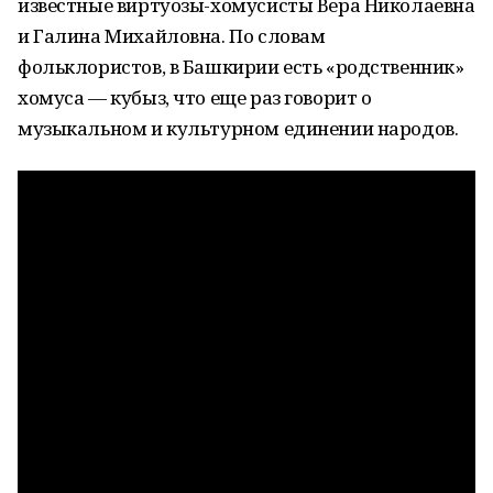
известные виртуозы-хомусисты Вера Николаевна
и Галина Михайловна. По словам
фольклористов, в Башкирии есть «родственник»
хомуса — кубыз, что еще раз говорит о
музыкальном и культурном единении народов.