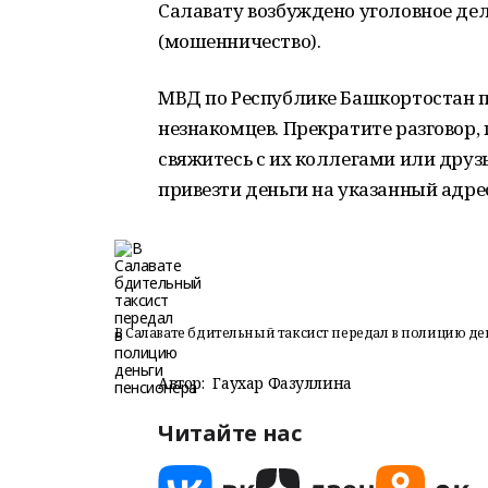
Салавату возбуждено уголовное дело п
(мошенничество).
МВД по Республике Башкортостан п
незнакомцев. Прекратите разговор,
свяжитесь с их коллегами или друз
привезти деньги на указанный адре
В Салавате бдительный таксист передал в полицию д
Автор:
Гаухар Фазуллина
Читайте нас