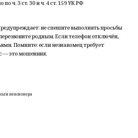
о ч. 3 ст. 30 и ч. 4 ст. 159 УК РФ
редупреждает: не спешите выполнять просьбы
 перезвоните родным. Если телефон отключён,
ьями. Помните: если незнакомец требует
с — это мошенник.
еньги пенсионера