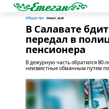
Общество
19 МАЯ , 06:09
В Салавате бди
передал в поли
пенсионера
В дежурную часть обратился 80-
неизвестные обманным путем пох