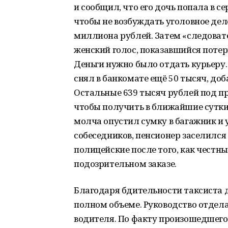
и сообщил, что его дочь попала в се
чтобы не возбуждать уголовное дел
миллиона рублей. Затем «следоват
женский голос, показавшийся поте
Деньги нужно было отдать курьеру. 
снял в банкомате ещё 50 тысяч, до
Остальные 639 тысяч рублей под пр
чтобы получить в ближайшие сутки
молча опустил сумку в багажник и 
собеседников, пенсионер заселился 
полицейские после того, как честн
подозрительном заказе.
Благодаря бдительности таксиста 
полном объеме. Руководство отдел
водителя. По факту произошедшего