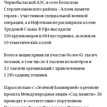
Чернобыльской АЭС, в селе Бельском
Стерлитамакского района – Аллея памяти
героев – участников специальной военной
операции, а в Нефтекамске расширили аллею
Трудовой Славы. В Уфе высадили
320 крупномеров и 684 кустарника, заложили
10 тематических аллей.
Всего в акции приняли участие более 65 тысяч
человек, в том числе 4 тысячи волонтёров и
3,5 тысячи организаций с привлечением
1 283 единиц техники.
Параллельно с «Зелёной Башкирией» в регионе
прошла Международная акция «Сад памяти». Её
проводят в соответствии с поручением