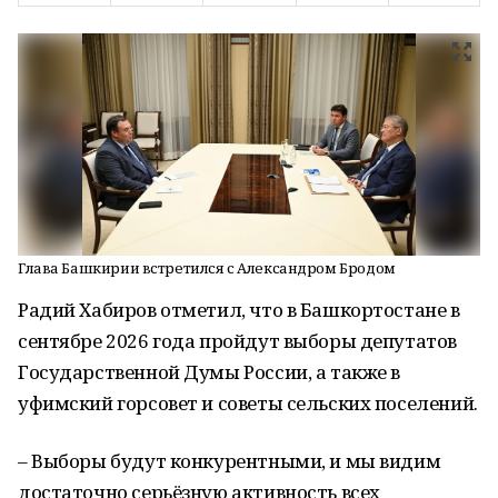
Глава Башкирии встретился с Александром Бродом
Радий Хабиров отметил, что в Башкортостане в
сентябре 2026 года пройдут выборы депутатов
Государственной Думы России, а также в
уфимский горсовет и советы сельских поселений.
– Выборы будут конкурентными, и мы видим
достаточно серьёзную активность всех