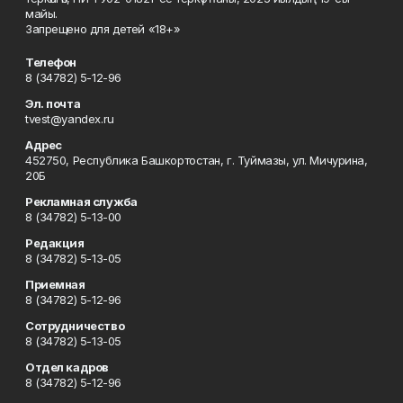
майы.
Запрещено для детей «18+»
Телефон
8 (34782) 5-12-96
Эл. почта
tvest@yandex.ru
Адрес
452750, Республика Башкортостан, г. Туймазы, ул. Мичурина,
20Б
Рекламная служба
8 (34782) 5-13-00
Редакция
8 (34782) 5-13-05
Приемная
8 (34782) 5-12-96
Сотрудничество
8 (34782) 5-13-05
Отдел кадров
8 (34782) 5-12-96