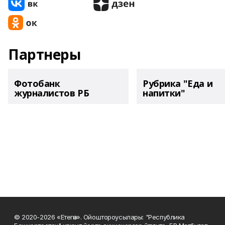
Партнеры
Фотобанк
Рубрика "Еда и
журналистов РБ
напитки"
© 2020-2026 «Етегән». Ойоштороусылары: "Республика