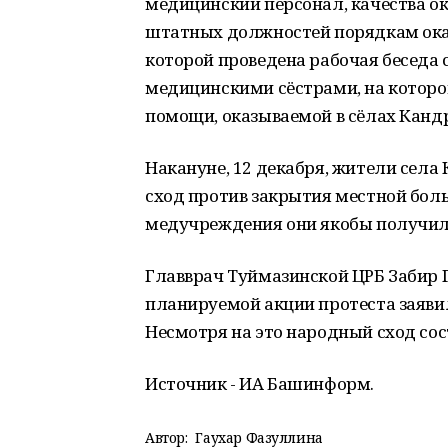
медицинский персонал, качества о
штатных должностей порядкам ока
которой проведена рабочая беседа
медицинскими сёстрами, на котор
помощи, оказываемой в сёлах Канд
Накануне, 12 декабря, жители села
сход против закрытия местной бол
медучреждения они якобы получил
Главврач Туймазинской ЦРБ Забир Г
планируемой акции протеста заявил
Несмотря на это народный сход сос
Источник - ИА Башинформ.
Автор:
Гаухар Фазуллина