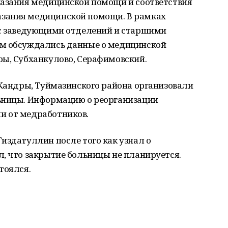
казания медицинской помощи и соответствия
зания медицинской помощи. В рамках
 с заведующими отделений и старшими
ом обсуждались данные о медицинской
ры, Субханкулово, Серафимовский.
 Кандры, Туймазинского района организовали
ьницы. Информацию о реорганизации
и от медработников.
издатуллин после того как узнал о
, что закрытие больницы не планируется.
тоялся.