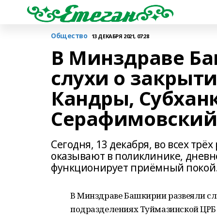
Общество
13 ДЕКАБРЯ 2021, 07:28
В Минздраве Б
слухи о закрыти
Кандры, Субхан
Серафимовски
Сегодня, 13 декабря, во всех т
оказывают в поликлинике, дневно
функционирует приёмный покой
В Минздраве Башкирии развеяли сл
подразделениях Туймазинской ЦРБ 