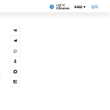
+22 °С
Облачно
ь