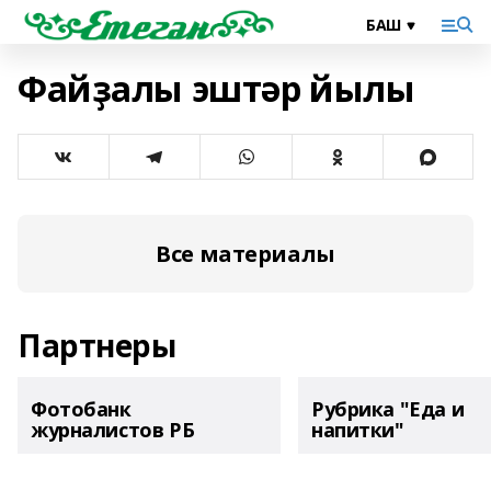
Файҙалы эштәр йылы
Все материалы
Партнеры
Фотобанк
Рубрика "Еда и
журналистов РБ
напитки"