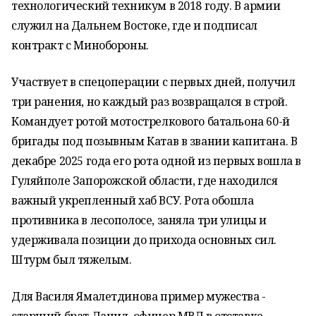
технологический техникум в 2018 году. В армии
служил на Дальнем Востоке, где и подписал
контракт с Минобороны.
Участвует в спецоперации с первых дней, получил
три ранения, но каждый раз возвращался в строй.
Командует ротой мотострелкового батальона 60-й
бригады под позывным Катав в звании капитана. В
декабре 2025 года его рота одной из первых вошла в
Гуляйполе Запорожской области, где находился
важный укрепленный хаб ВСУ. Рота обошла
противника в лесополосе, заняла три улицы и
удерживала позиции до прихода основных сил.
Штурм был тяжелым.
Для Василя Ямалетдинова пример мужества -