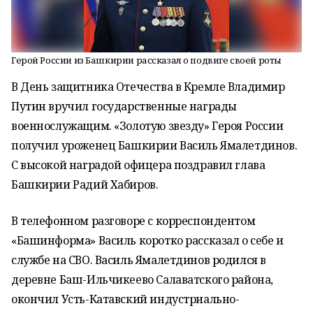
Герой России из Башкирии рассказал о подвиге своей роты
В День защитника Отечества в Кремле Владимир
Путин вручил государственные награды
военнослужащим. «Золотую звезду» Героя России
получил уроженец Башкирии Василь Ямалетдинов.
С высокой наградой офицера поздравил глава
Башкирии Радий Хабиров.
В телефонном разговоре с корреспондентом
«Башинформа» Василь коротко рассказал о себе и
службе на СВО. Василь Ямалетдинов родился в
деревне Баш-Ильчикеево Салаватского района,
окончил Усть-Катавский индустриально-