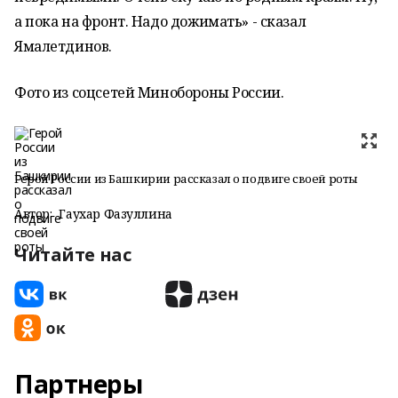
а пока на фронт. Надо дожимать» - сказал
Ямалетдинов.
Фото из соцсетей Минобороны России.
Герой России из Башкирии рассказал о подвиге своей роты
Автор:
Гаухар Фазуллина
Читайте нас
Партнеры