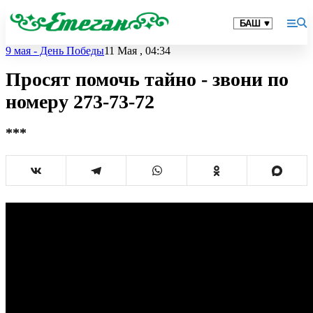
9 мая - День Победы
11 Мая , 04:34
Просят помочь тайно - звони по
номеру 273-73-72
***