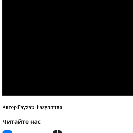
Автор:
Гаухар Фазуллина
Читайте нас