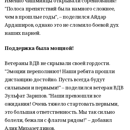
Именно чишминцы открывали соревнования!
"Полоса препятствий была намного сложнее,
чем в прошлые годы", – поделился Айдар
Ардаширов, однако это не сломило боевой дух
наших парней.
Поддержка была мощной!
Ветераны ВДВ не скрывали своей гордости.
"Эмоции переполняют! Наши ребята прошли
дистанцию достойно. Пусть всегда будут
сильными и первыми!" – поделился ветеран ВДВ
Зульфат Зарипов. "Наши превзошли все
ожидания! Очень тяжело стартовать первыми,
это большая ответственность. Мы так сильно
болели, бежали с флагом рядом!" – добавил
Алик Миразетдинов.