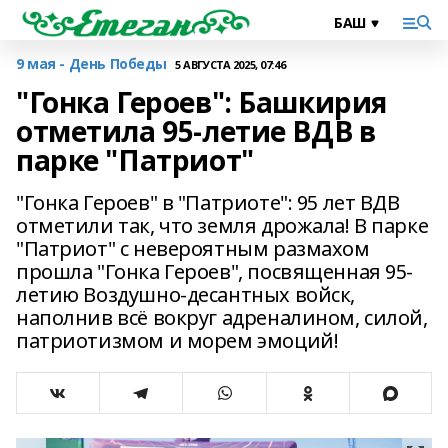
9 мая - День Победы
5 АВГУСТА 2025, 07:46
"Гонка Героев": Башкирия
отметила 95-летие ВДВ в
парке "Патриот"
"Гонка Героев" в "Патриоте": 95 лет ВДВ
отметили так, что земля дрожала! В парке
"Патриот" с невероятным размахом
прошла "Гонка Героев", посвященная 95-
летию Воздушно-десантных войск,
наполнив всё вокруг адреналином, силой,
патриотизмом и морем эмоций!