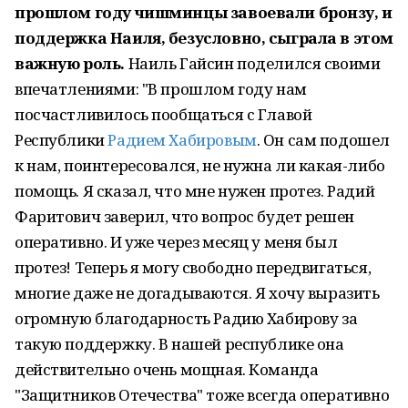
прошлом году чишминцы завоевали бронзу, и
поддержка Наиля, безусловно, сыграла в этом
важную роль.
Наиль Гайсин поделился своими
впечатлениями: "В прошлом году нам
посчастливилось пообщаться с Главой
Республики
Радием Хабировым
. Он сам подошел
к нам, поинтересовался, не нужна ли какая-либо
помощь. Я сказал, что мне нужен протез. Радий
Фаритович заверил, что вопрос будет решен
оперативно. И уже через месяц у меня был
протез! Теперь я могу свободно передвигаться,
многие даже не догадываются. Я хочу выразить
огромную благодарность Радию Хабирову за
такую поддержку. В нашей республике она
действительно очень мощная. Команда
"Защитников Отечества" тоже всегда оперативно