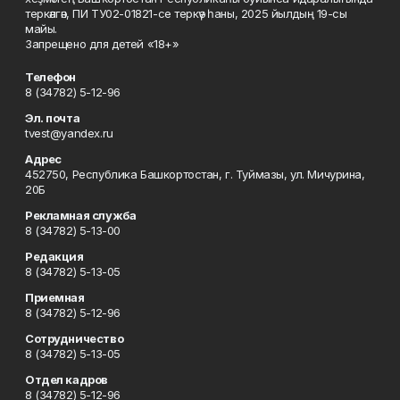
теркәлгән, ПИ ТУ02-01821-се теркәү һаны, 2025 йылдың 19-сы
майы.
Запрещено для детей «18+»
Телефон
8 (34782) 5-12-96
Эл. почта
tvest@yandex.ru
Адрес
452750, Республика Башкортостан, г. Туймазы, ул. Мичурина,
20Б
Рекламная служба
8 (34782) 5-13-00
Редакция
8 (34782) 5-13-05
Приемная
8 (34782) 5-12-96
Сотрудничество
8 (34782) 5-13-05
Отдел кадров
8 (34782) 5-12-96