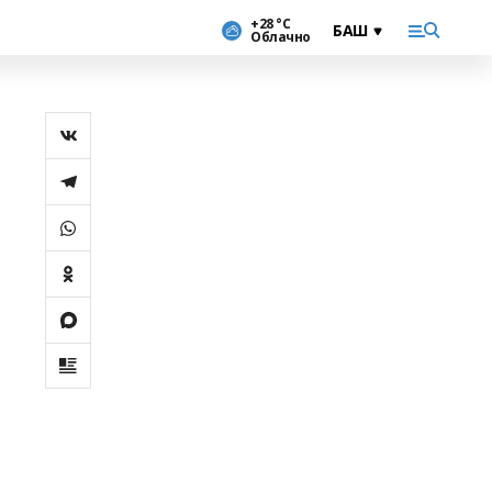
+28 °С
Облачно