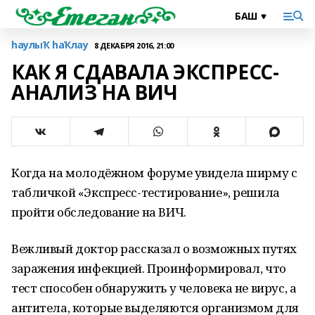
һаулыҠ һаҠлау
8 ДЕКАБРЯ 2016, 21:00
КАК Я СДАВАЛА ЭКСПРЕСС-
АНАЛИЗ НА ВИЧ
Когда на молодёжном форуме увидела ширму с
табличкой «Экспресс-тестирование», решила
пройти обследование на ВИЧ.
Вежливый доктор рассказал о возможных путях
заражения инфекцией. Проинформировал, что
тест способен обнаружить у человека не вирус, а
антитела, которые выделяются организмом для