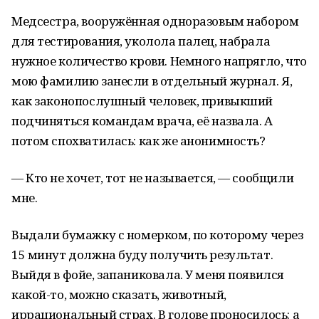
Медсестра, вооружённая одноразовым набором
для тестирования, уколола палец, набрала
нужное количество крови. Немного напрягло, что
мою фамилию занесли в отдельный журнал. Я,
как законопослушный человек, привыкший
подчиняться командам врача, её назвала. А
потом спохватилась: как же анонимность?
— Кто не хочет, тот не называется, — сообщили
мне.
Выдали бумажку с номерком, по которому через
15 минут должна буду получить результат.
Выйдя в фойе, запаниковала. У меня появился
какой-то, можно сказать, животный,
иррациональный страх. В голове проносилось: а