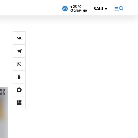
+23 °С
Облачно