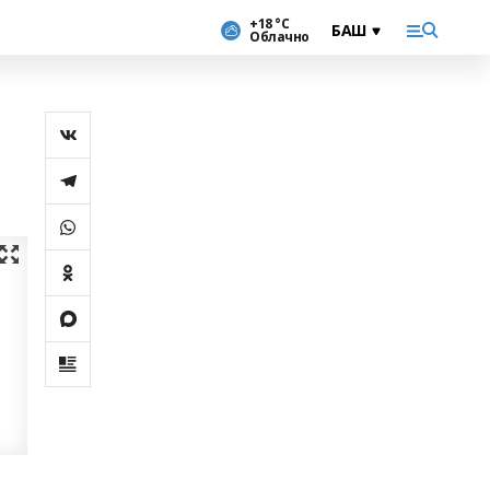
+18 °С
Облачно