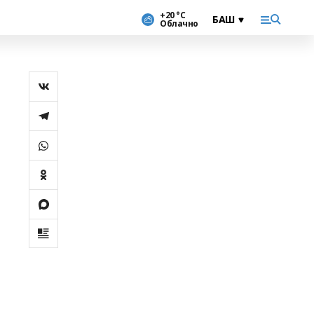
+20 °С
Облачно