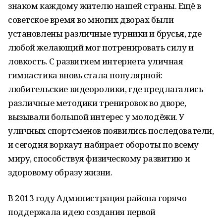
знаком каждому жителю нашей страны. Ещё в
советское время во многих дворах были
установлены различные турники и брусья, где
любой желающий мог потренировать силу и
ловкость. С развитием интернета уличная
гимнастика вновь стала популярной:
любительские видеоролики, где предлагались
различные методики тренировок во дворе,
вызывали большой интерес у молодёжи. У
уличных спортсменов появились последователи,
и сегодня воркаут набирает обороты по всему
миру, способствуя физическому развитию и
здоровому образу жизни.
В 2013 году Администрация района горячо
поддержала идею создания первой