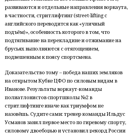
развиваются и отдельные направления воркаута,
в частности, стритлифтинг (street-lifting с
английского переводится как «уличный
подъём)», особенность которого в том, что
подтягивание на перекладине и отжимание на
брусьях выполняются с отягощением,
подвешенным к поясу спортсмена.
Доказательство тому – победа наших земляков
на открытом Кубке ЦФО по силовым видам в
Иванове. Результаты воркаут-команды
полиатлонистов спортшколы №2 в
стритлифтинге иначе как триумфом не
назовёшь. Судите сами: тренер команды Ильдус
Усманов занял первое место по гиревому спорту,
силовому двоеборью и установил рекорд России