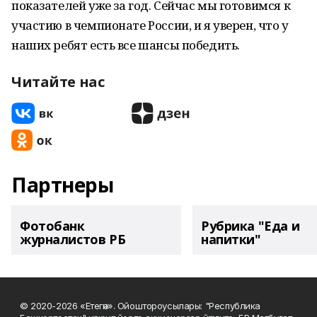
показателей уже за год. Сейчас мы готовимся к
участию в чемпионате России, и я уверен, что у
наших ребят есть все шансы победить.
Читайте нас
Партнеры
Фотобанк
Рубрика "Еда и
журналистов РБ
напитки"
© 2020-2026 «Етегән». Ойоштороусылары: "Республика