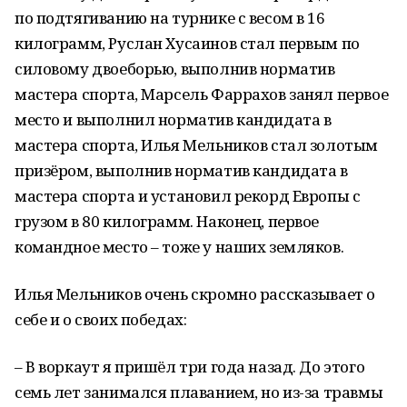
по подтягиванию на турнике с весом в 16
килограмм, Руслан Хусаинов стал первым по
силовому двоеборью, выполнив норматив
мастера спорта, Марсель Фаррахов занял первое
место и выполнил норматив кандидата в
мастера спорта, Илья Мельников стал золотым
призёром, выполнив норматив кандидата в
мастера спорта и установил рекорд Европы с
грузом в 80 килограмм. Наконец, первое
командное место – тоже у наших земляков.
Илья Мельников очень скромно рассказывает о
себе и о своих победах:
– В воркаут я пришёл три года назад. До этого
семь лет занимался плаванием, но из-за травмы