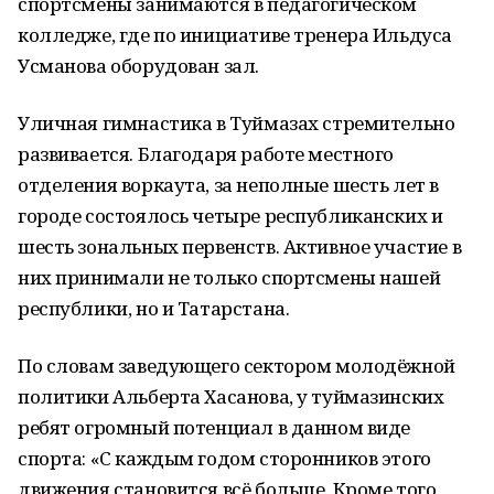
спортсмены занимаются в педагогическом
колледже, где по инициативе тренера Ильдуса
Усманова оборудован зал.
Уличная гимнастика в Туймазах стремительно
развивается. Благодаря работе местного
отделения воркаута, за неполные шесть лет в
городе состоялось четыре республиканских и
шесть зональных первенств. Активное участие в
них принимали не только спортсмены нашей
республики, но и Татарстана.
По словам заведующего сектором молодёжной
политики Альберта Хасанова, у туймазинских
ребят огромный потенциал в данном виде
спорта: «С каждым годом сторонников этого
движения становится всё больше. Кроме того,