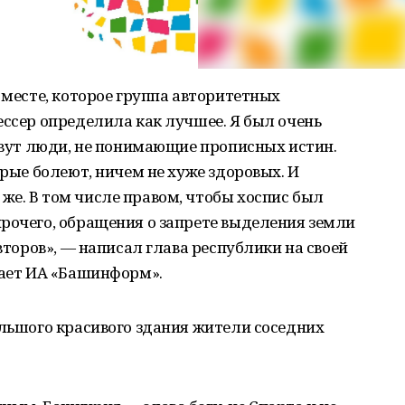
 месте, которое группа авторитетных
ессер определила как лучшее. Я был очень
живут люди, не понимающие прописных истин.
орые болеют, ничем не хуже здоровых. И
е. В том числе правом, чтобы хоспис был
рочего, обращения о запрете выделения земли
авторов», — написал глава республики на своей
щает ИА «Башинформ».
ольшого красивого здания жители соседних