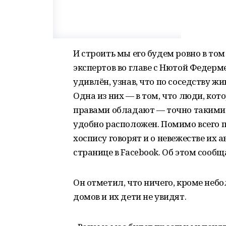
И строить мы его будем ровно в том
экспертов во главе с Нютой Федерм
удивлён, узнав, что по соседству 
Одна из них — в том, что люди, кот
правами обладают — точно такими ж
удобно расположен. Помимо всего п
хоспису говорят и о невежестве их 
странице в Facebook. Об этом сооб
Он отметил, что ничего, кроме неб
домов и их дети не увидят.