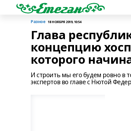
Разное
18 НОЯБРЯ 2019, 10:54
Глава республи
концепцию хосп
которого начина
И строить мы его будем ровно в 
экспертов во главе с Нютой Феде