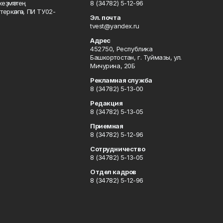
хеҙмәттең
8 (34782) 5-12-96
ркәлгән, ПИ ТУ02-
Эл. почта
tvest@yandex.ru
Адрес
452750, Республика
Башкортостан, г. Туймазы, ул.
Мичурина, 20Б
Рекламная служба
8 (34782) 5-13-00
Редакция
8 (34782) 5-13-05
Приемная
8 (34782) 5-12-96
Сотрудничество
8 (34782) 5-13-05
Отдел кадров
8 (34782) 5-12-96