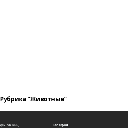
Рубрика "Животные"
ары һәм киң
Телефон