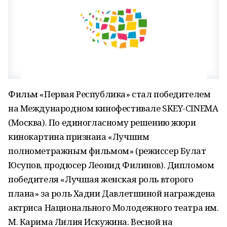
Фильм «Первая Республика» стал победителем
на Международном кинофестивале SKEY-CINEMA
(Москва). По единогласному решению жюри
кинокартина признана «Лучшим
полнометражным фильмом» (режиссер Булат
Юсупов, продюсер Леонид Филинов). Дипломом
победителя «Лучшая женская роль второго
плана» за роль Хадии Давлетшиной награждена
актриса Национального Молодежного театра им.
М. Карима Лилия Искужина. Весной на