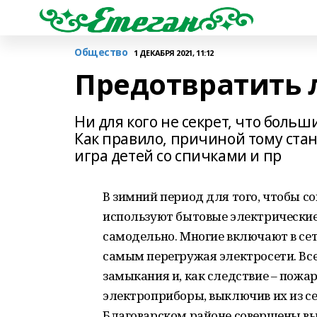
Общество
1 ДЕКАБРЯ 2021, 11:12
Предотвратить 
Ни для кого не секрет, что боль
Как правило, причиной тому ста
игра детей со спичками и пр
В зимний период для того, чтобы со
используют бытовые электрические
самодельно. Многие включают в се
самым перегружая электросети. Все
замыкания и, как следствие – пожар
электроприборы, выключив их из с
Благоварском районе совершены вы