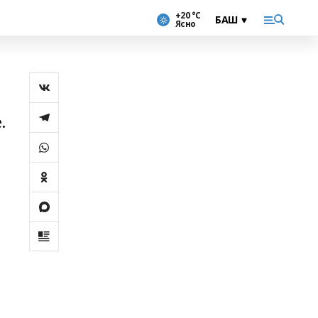
+20 °С
Ясно
.