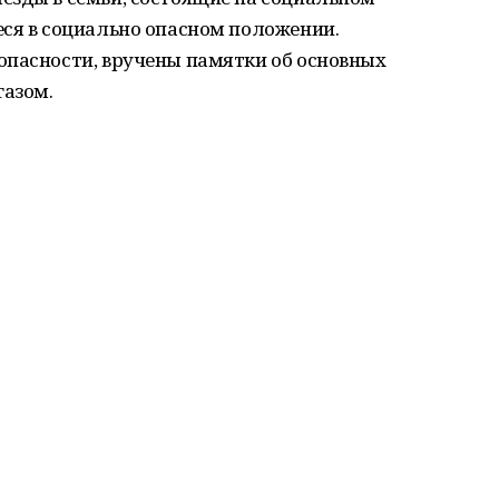
еся в социально опасном положении.
опасности, вручены памятки об основных
газом.