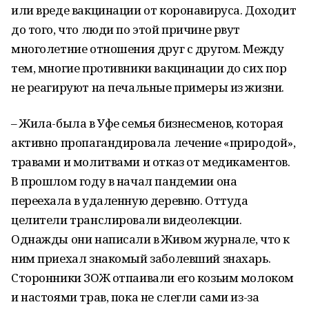
или вреде вакцинации от коронавируса. Доходит
до того, что люди по этой причине рвут
многолетние отношения друг с другом. Между
тем, многие противники вакцинации до сих пор
не реагируют на печальные примеры из жизни.
– Жила-была в Уфе семья бизнесменов, которая
активно пропагандировала лечение «природой»,
травами и молитвами и отказ от медикаментов.
В прошлом году в начал пандемии она
переехала в удаленную деревню. Оттуда
целители транслировали видеолекции.
Однажды они написали в Живом журнале, что к
ним приехал знакомый заболевший знахарь.
Сторонники ЗОЖ отпаивали его козьим молоком
и настоями трав, пока не слегли сами из-за