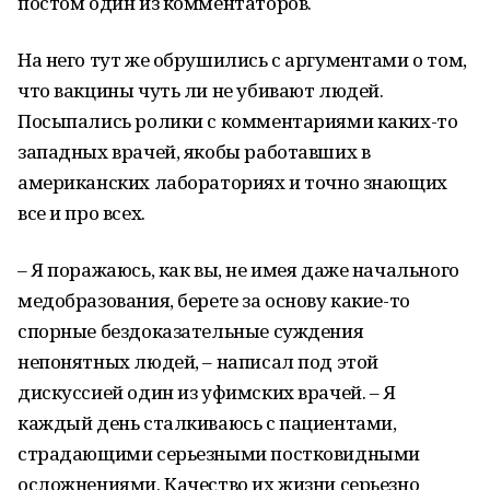
постом один из комментаторов.
На него тут же обрушились с аргументами о том,
что вакцины чуть ли не убивают людей.
Посыпались ролики с комментариями каких-то
западных врачей, якобы работавших в
американских лабораториях и точно знающих
все и про всех.
– Я поражаюсь, как вы, не имея даже начального
медобразования, берете за основу какие-то
спорные бездоказательные суждения
непонятных людей, – написал под этой
дискуссией один из уфимских врачей. – Я
каждый день сталкиваюсь с пациентами,
страдающими серьезными постковидными
осложнениями. Качество их жизни серьезно