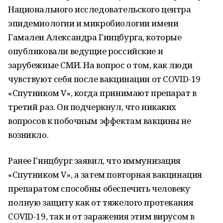
Национального исследовательского центра
эпидемиологии и микробиологии имени
Гамалеи Александра Гинцбурга, которые
опубликовали ведущие российские и
зарубежные СМИ. На вопрос о том, как люди
чувствуют себя после вакцинации от COVID-19
«Спутником V», когда принимают препарат в
третий раз. Он подчеркнул, что никаких
вопросов к побочным эффектам вакцины не
возникло.
Ранее Гинцбург заявил, что иммунизация
«Спутником V», а затем повторная вакцинация
препаратом способны обеспечить человеку
полную защиту как от тяжелого протекания
COVID-19, так и от заражения этим вирусом в