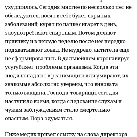
ухудшилось. Сегодня многие по несколько лет не
обследуются, носят в себе букет скрытых
заболеваний, курят по пачке сигарет в день,
злоупотребляют спиртным. Потом делают
прививку и в первую неделю после нее нередко
подхватывают ковид. Не мудрено, антитела еще
не сформировались. В дальнейшем коронавирус
усугубляет проблемы организма. Когда эти
люди попадают в реанимацию или умирают, их
знакомые абсолютно уверены, что виновата
только вакцина. Господа-товарищи, сегодня
наступило время, когда следование слухам и
чужим заблуждениям стало смертельно
опасным. Пора одуматься.
Ниже медик привел ссылку на слова директора