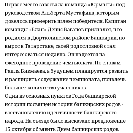
Первое место завоевала команда «Юрматы» под
руководством Альберта Мустафина, которым
довелось примерить шлем победителя. Капитан
команды «Елан» Денис Вагапов признался, что
родился в Дюртюлинском районе Башкирии, но
вырос в Татарстане, своей родословной стал
интересоваться недавно. Он надеется на
ежегодное проведение чемпионата. По словам
Раиля Бикмаева, в будущем планируется развить
и расширить содержание чемпионата, привлечь
большее количество участников.
Один из основных пунктов Года башкирской
истории посвящен истории башкирских родов -
восстановлению идентичности башкирского
народа. На съезде было высказано предложение
15 октября объявить Днем башкирских родов.