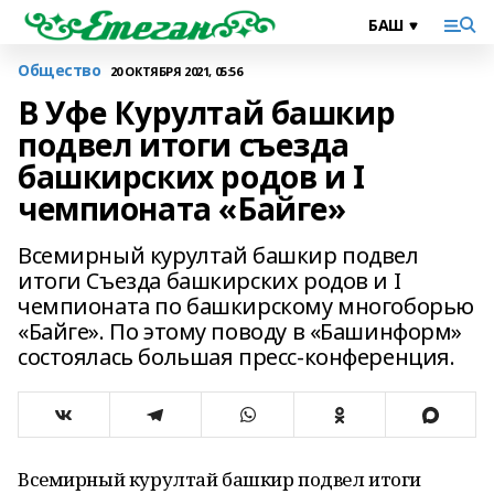
Общество
20 ОКТЯБРЯ 2021, 05:56
В Уфе Курултай башкир
подвел итоги съезда
башкирских родов и I
чемпионата «Байге»
Всемирный курултай башкир подвел
итоги Съезда башкирских родов и I
чемпионата по башкирскому многоборью
«Байге». По этому поводу в «Башинформ»
состоялась большая пресс-конференция.
Всемирный курултай башкир подвел итоги