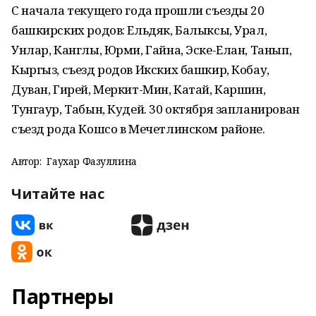
С начала текущего года прошли съезды 20
башкирских родов: Ельдяк, Балыксы, Урал,
Унлар, Канглы, Юрми, Гайна, Эске-Елан, Танып,
Кыргыз, съезд родов Икских башкир, Кобау,
Дуван, Гирей, Меркит-Мин, Катай, Каршин,
Тунгаур, Табын, Кудей. 30 октября запланирован
съезд рода Кошсо в Мечетлинском районе.
Автор:
Гаухар Фазуллина
Читайте нас
Партнеры