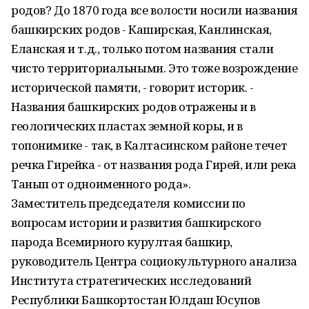
родов? До 1870 года все волости носили названия
башкирских родов - Каширская, Канлинская,
Еланская и т.д., только потом названия стали
чисто территориальными. Это тоже возрождение
исторической памяти, - говорит историк. -
Названия башкирских родов отражены и в
геологических пластах земной коры, и в
топонимике - так, в Калтасинском районе течет
речка Гирейка - от названия рода Гирей, или река
Танып от одноименного рода».
Заместитель председателя комиссии по
вопросам истории и развития башкирского
парода Всемирного курултая башкир,
руководитель Центра социокультурного анализа
Института стратегических исследований
Республики Башкортостан Юлдаш Юсупов