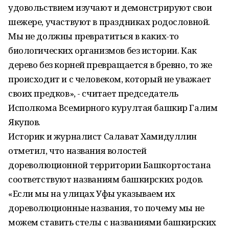
удовольствием изучают и демонстрируют свои
шежере, участвуют в праздниках родословной.
Мы не должны превратиться в каких-то
биологических организмов без истории. Как
дерево без корней превращается в бревно, то же
происходит и с человеком, который не уважает
своих предков», - считает председатель
Исполкома Всемирного курултая башкир Галим
Якупов.
Историк и журналист Салават Хамидуллин
отметил, что названия волостей
дореволюционной территории Башкортостана
соответствуют названиям башкирских родов.
«Если мы на улицах Уфы указываем их
дореволюционные названия, то почему мы не
можем ставить стелы с названиями башкирских