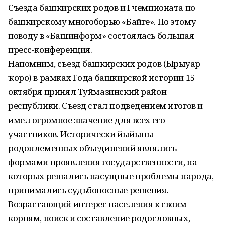
Съезда башкирских родов и I чемпионата по
башкирскому многоборью «Байге». По этому
поводу в «Башинформ» состоялась большая
пресс-конференция.
Напомним, съезд башкирских родов (Ырыуҙар
ҡоро) в рамках Года башкирской истории 15
октября принял Туймазинский район
республики. Съезд стал подведением итогов и
имел огромное значение для всех его
участников. Исторически йыйыны
родоплеменных объединений являлись
формами проявления государственности, на
которых решались насущные проблемы народа,
принимались судьбоносные решения.
Возрастающий интерес населения к своим
корням, поиск и составление родословных,