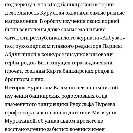
подчеркнул, что в Год башкирской истории
деятельность Курултая охватила самые разные
направления. В орбиту изучения своих корней
были вовлечены даже самые маленькие -
читатели республиканского журнала «Акбузат»
под руководством главного редактора Ларисы
Абдуллиной в конкурсе рисунков рисовали
гербы родов. Был запущен геральдический
проект, созданы Карта башкирских родов и
брошюры о них.
Историк Нурислам Калмантаев напомнил об
изучении башкирских родословных отца
знаменитого танцовщика Рудольфа Нуреева,
профессора вокальной педагогики Миляуши
Муртазиной, об уникальном проекте по
восстановлению забытых военных имен