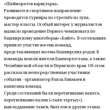
«Шайморатов вариҫтары».
Развивается спортивное направление -
проводятся турниры по стрельбе из лука,
мастер-классы. Особый интерес у журналистов
вызвало проведение Первого чемпионата по
башкирскому многоборью «Байге». В состязаниях
приняло участие восемь команд,
представляющих восемь башкирских родов. В
команды вошли жители Башкортостана, а также
Челябинской области и Пермского края. Об этом
рассказали непосредственные участники
события - организатор Раиль Бикмаев и
капитаны команд.
Среди состязаний были перетягивание каната,
перетягивание палки («таяҡ тартыу»),
выкладывание тамги, биатлон и другие этапы.