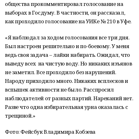
общества прокомментировал голосование на
выборах в Госдуму. В частности, он рассказал,
как проходило голосование на УИКе № 210 в Уфе.
«Я наблюдал за ходом голосования все три дня.
Был настроен решительно и по-боевому. У меня
ведь своя задача – лайки набирать. Ожидал, что
выведу всех на чистую воду. Но никаких изъянов
не заметил. Все проходило без нарушений.
Народу приходило много. Никаких всплесков и
вспышек активности не было. Расспросил
наблюдателей от разных партий. Нареканий нет.
Разве что одна избирательная урна оказалась с
трещиной.»
Фото: Фейсбук Владимира Кобзева