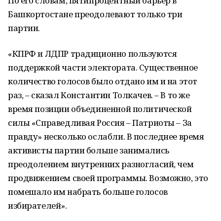
По его словам, пятипроцентный барьер в
Башкортостане преодолевают только три
партии.
«КПРФ и ЛДПР традиционно пользуются
поддержкой части электората. Существенное
количество голосов было отдано им и на этот
раз, – сказал Константин Толкачев. – В то же
время позиции объединенной политической
силы «Справедливая Россия – Патриоты – За
правду» несколько ослабли. В последнее время
активисты партии больше занимались
преодолением внутренних разногласий, чем
продвижением своей программы. Возможно, это
помешало им набрать больше голосов
избирателей».