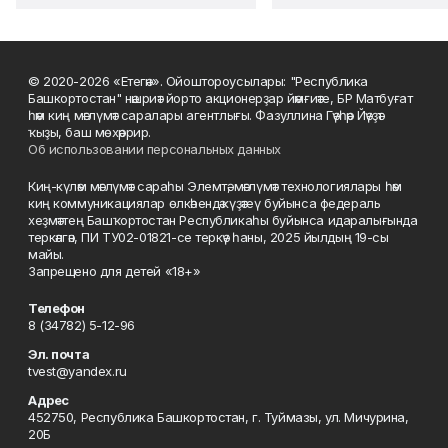
© 2020-2026 «Етегән». Ойоштороусылары: "Республика
Башкортостан" нәшриәт йорто акционерҙар йәмғиәте, БР Матбуғат
һәм киң мәғлүмәт саралары агентлығы. Фазуллина Гәүһәр Йәүҙәт
ҡыҙы, баш мөхәррир.
Об использовании персональных данных
Киң-күләм мәғлүмәт сараһы Элемтә, мәғлүмәт технологиялары һәм
киң коммуникациялар өлкәһендә күҙәтеү буйынса федераль
хеҙмәттең Башҡортостан Республикаһы буйынса идаралығында
теркәлгән, ПИ ТУ02-01821-се теркәү һаны, 2025 йылдың 19-сы
майы.
Запрещено для детей «18+»
Телефон
8 (34782) 5-12-96
Эл. почта
tvest@yandex.ru
Адрес
452750, Республика Башкортостан, г. Туймазы, ул. Мичурина,
20Б