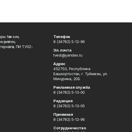
ары һәм киң
Телефон
хеҙмәттең
8 (34782) 5-12-96
ркәлгән, ПИ ТУ02-
Эл. почта
tvest@yandex.ru
Адрес
452750, Республика
Башкортостан, г. Туймазы, ул.
Мичурина, 20Б
Рекламная служба
8 (34782) 5-13-00
Редакция
8 (34782) 5-13-05
Приемная
8 (34782) 5-12-96
Сотрудничество