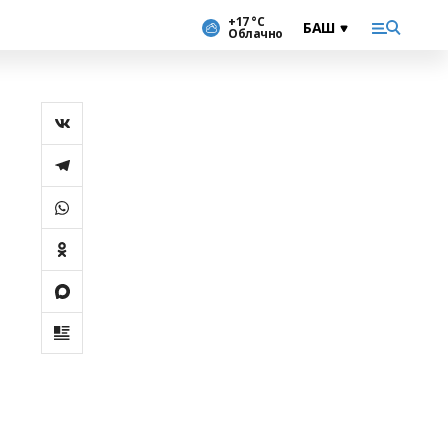
+17 °С
Облачно