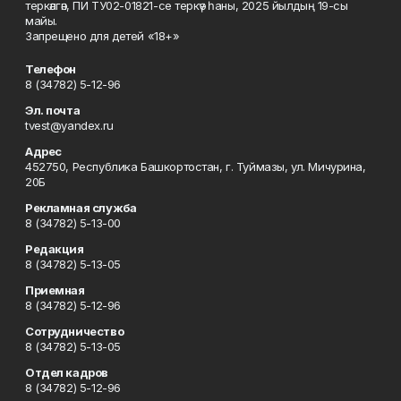
теркәлгән, ПИ ТУ02-01821-се теркәү һаны, 2025 йылдың 19-сы
майы.
Запрещено для детей «18+»
Телефон
8 (34782) 5-12-96
Эл. почта
tvest@yandex.ru
Адрес
452750, Республика Башкортостан, г. Туймазы, ул. Мичурина,
20Б
Рекламная служба
8 (34782) 5-13-00
Редакция
8 (34782) 5-13-05
Приемная
8 (34782) 5-12-96
Сотрудничество
8 (34782) 5-13-05
Отдел кадров
8 (34782) 5-12-96