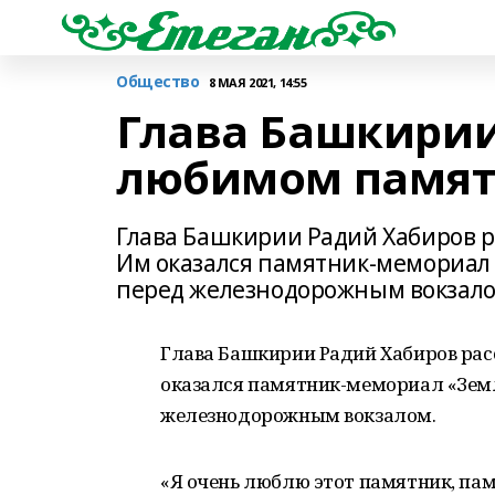
Общество
8 МАЯ 2021, 14:55
Глава Башкирии
любимом памят
Глава Башкирии Радий Хабиров р
Им оказался памятник-мемориал
перед железнодорожным вокзало
Глава Башкирии Радий Хабиров рас
оказался памятник-мемориал «Зем
железнодорожным вокзалом.
«Я очень люблю этот памятник, п