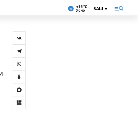
+15 °С
Ясно
.
и