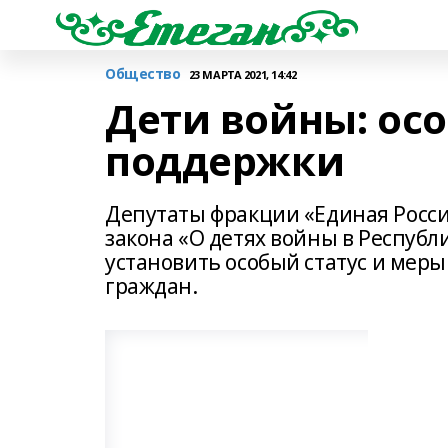
Общество
23 МАРТА 2021, 14:42
Дети войны: ос
поддержки
Депутаты фракции «Единая Росси
закона «О детях войны в Респуб
установить особый статус и мер
граждан.