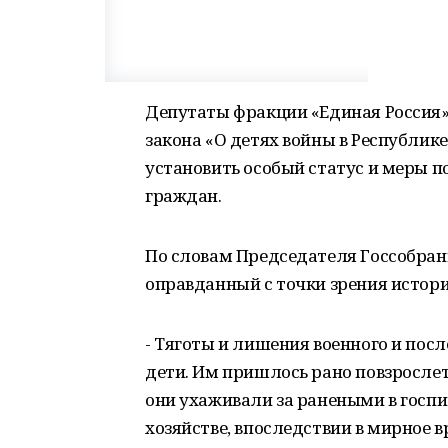
Депутаты фракции «Единая Россия»
закона «О детях войны в Республик
установить особый статус и меры 
граждан.
По словам Председателя Госсобран
оправданный с точки зрения истор
- Тяготы и лишения военного и пос
дети. Им пришлось рано повзрослет
они ухаживали за ранеными в госпит
хозяйстве, впоследствии в мирное 