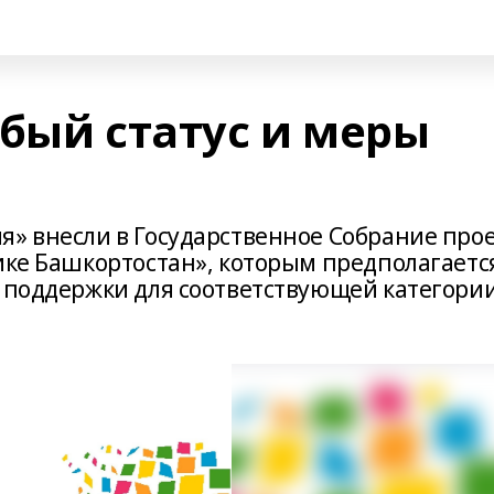
обый статус и меры
я» внесли в Государственное Собрание про
лике Башкортостан», которым предполагаетс
ы поддержки для соответствующей категори