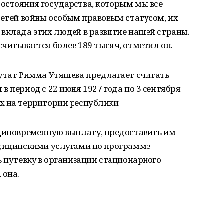
остояния государства, которым мы все
детей войны особым правовым статусом, их
вклада этих людей в развитие нашей страны.
читывается более 189 тысяч, отметил он.
путат Римма Утяшева предлагает считать
в период с 22 июня 1927 года по 3 сентября
х на территории республики
единовременную выплату, предоставить им
едицинскими услугами по программе
ь путевку в организации стационарного
 она.