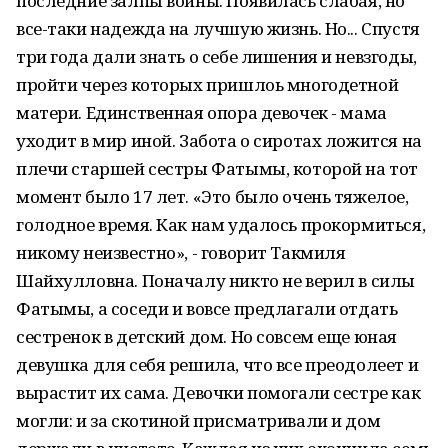
последние залпы войны. Появилась слабая, но
все-таки надежда на лучшую жизнь. Но... Спустя
три года дали знать о себе лишения и невзгоды,
пройти через которых пришлоь многодетной
матери. Единственная опора девочек - мама
уходит в мир иной. Забота о сиротах ложится на
плечи старшей сестры Фатымы, которой на тот
момент было 17 лет. «Это было очень тяжелое,
голодное время. Как нам удалось прокормиться,
никому неизвестно», - говорит Такмиля
Шайхулловна. Поначалу никто не верил в силы
Фатымы, а соседи и вовсе предлагали отдать
сестренок в детский дом. Но совсем еще юная
девушка для себя решила, что все преодолеет и
вырастит их сама. Девочки помогали сестре как
могли: и за скотиной присматривали и дом