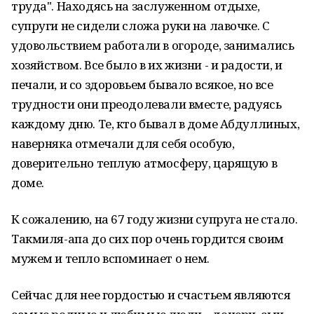
труда". Находясь на заслуженном отдыхе,
супруги не сидели сложа руки на лавочке. С
удовольствием работали в огороде, занимались
хозяйством. Все было в их жизни - и радости, и
печали, и со здоровьем бывало всякое, но все
трудности они преодолевали вместе, радуясь
каждому дню. Те, кто бывал в доме Абдуллиных,
наверняка отмечали для себя особую,
доверительно теплую атмосферу, царящую в
доме.
К сожалению, на 67 году жизни супруга не стало.
Такмиля-апа до сих пор очень гордится своим
мужем и тепло вспоминает о нем.
Сейчас для нее гордостью и счастьем являются