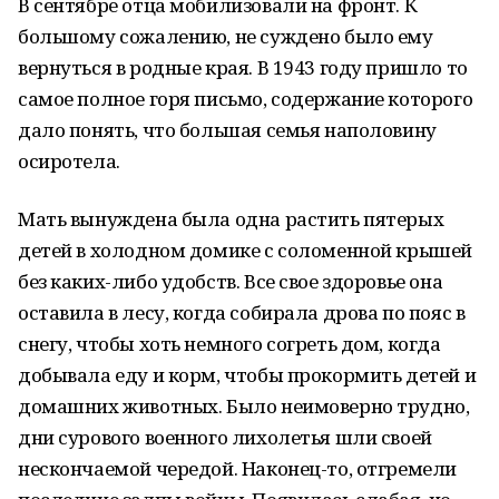
В сентябре отца мобилизовали на фронт. К
большому сожалению, не суждено было ему
вернуться в родные края. В 1943 году пришло то
самое полное горя письмо, содержание которого
дало понять, что большая семья наполовину
осиротела.
Мать вынуждена была одна растить пятерых
детей в холодном домике с соломенной крышей
без каких-либо удобств. Все свое здоровье она
оставила в лесу, когда собирала дрова по пояс в
снегу, чтобы хоть немного согреть дом, когда
добывала еду и корм, чтобы прокормить детей и
домашних животных. Было неимоверно трудно,
дни сурового военного лихолетья шли своей
нескончаемой чередой. Наконец-то, отгремели