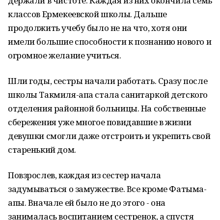
держали в чистоте. Каждая из них окончила семь
классов Ермекеевской школы. Дальше
продолжить учебу было не на что, хотя они
имели большие способности к познанию нового и
огромное желание учиться.
Шли годы, сестры начали работать. Сразу после
школы Такмиля-апа стала санитаркой детского
отделения районной больницы. На собственные
сбережения уже многое повидавшие в жизни
девушки смогли даже отстроить и укрепить свой
старенький дом.
Повзрослев, каждая из сестер начала
задумываться о замужестве. Все кроме Фатыма-
апы. Вначале ей было не до этого - она
занималась воспитанием сестренок, а спустя