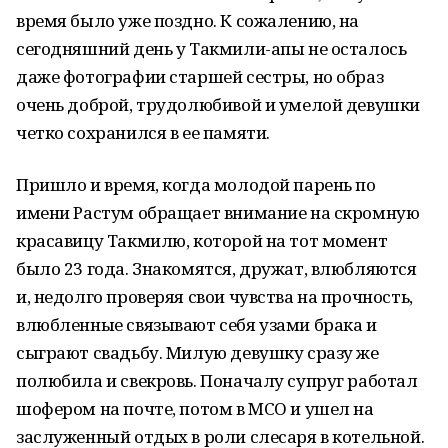
время было уже поздно. К сожалению, на
сегодняшний день у Такмили-апы не осталось
даже фотографии старшей сестры, но образ
очень доброй, трудолюбивой и умелой девушки
четко сохранился в ее памяти.
Пришло и время, когда молодой парень по
имени Растум обращает внимание на скромную
красавицу Такмилю, которой на тот момент
было 23 года. Знакомятся, дружат, влюбляются
и, недолго проверяя свои чувства на прочность,
влюбленные связывают себя узами брака и
сыграют свадьбу. Милую девушку сразу же
полюбила и свекровь. Поначалу супруг работал
шофером на почте, потом в МСО и ушел на
заслуженный отдых в роли слесаря в котельной.