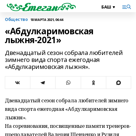
Общество
18 МАРТА 2021, 06:44
«Абдулкаримовская
лыжня-2021»
Двенадцатый сезон собрала любителей
зимнего вида спорта ежегодная
«Абдулкаримовская лыжня».
Двенадцатый сезон собрала любителей зимнего
вида спорта ежегодная «Абдулкаримовская
лыжня».
На соревнования, посвященные памяти тренеров-
преподавателей Валерия Шевченко и Рузиля