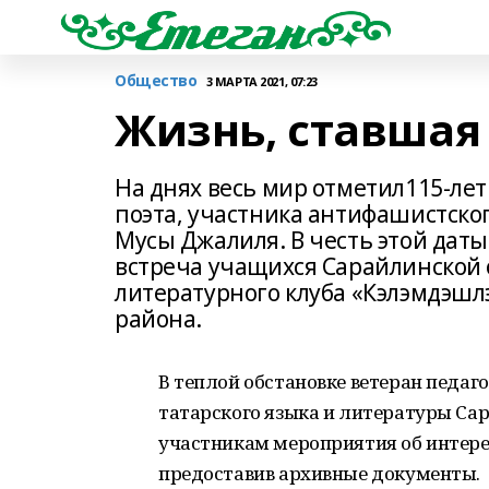
Общество
3 МАРТА 2021, 07:23
Жизнь, ставшая
На днях весь мир отметил115-лет
поэта, участника антифашистског
Мусы Джалиля. В честь этой дат
встреча учащихся Сарайлинской
литературного клуба «Кэлэмдэшл
района.
В теплой обстановке ветеран педаг
татарского языка и литературы Са
участникам мероприятия об интере
предоставив архивные документы.