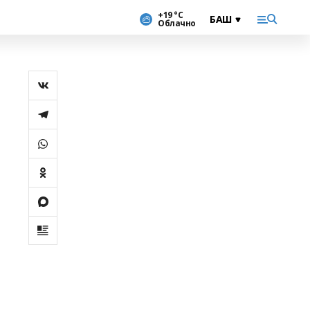
+19 °С
Облачно