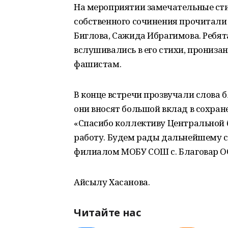
На мероприятии замечательные ст
собственного сочинения прочитали
Биглова, Сажида Ибрагимова. Ребята
вслушивались в его стихи, прониза
фашистам.
В конце встречи прозвучали слова б
они вносят большой вклад в сохране
«Спасибо коллективу Центральной 
работу. Будем рады дальнейшему с
филиалом МОБУ СОШ с. Благовар ОО
Айсылу Хасанова.
Читайте нас