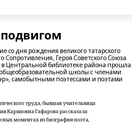
 подвигом
ие со дня рождения великого татарского
о Сопротивления, Героя Советского Союза
ы в Центральной библиотеке района прошла
 общеобразовательной школы с членами
эр», самобытными поэтессами и поэтами
огического труда, бывшая учительница
рия Кариповна Гафарова рассказала
сных моментах из биографии поэта,