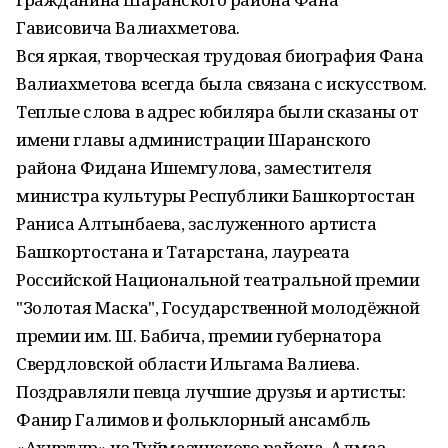
Гависовича Валиахметова.
Вся яркая, творческая трудовая биография Фана
Валиахметова всегда была связана с искусством.
Теплые слова в адрес юбиляра были сказаны от
имени главы администрации Шаранского
района Фидана Ишемгулова, заместителя
министра культуры Республики Башкортостан
Раниса Алтынбаева, заслуженного артиста
Башкортостана и Татарстана, лауреата
Российской Национальной театральной премии
"Золотая Маска", Государственной молодёжной
премии им. Ш. Бабича, премии губернатора
Свердловской области Ильгама Валиева.
Поздравляли певца лучшие друзья и артисты:
Фанир Галимов и фольклорный ансамбль
«Ахирәтләр» из Туймазинского района, Алмаз