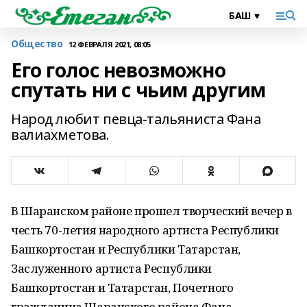
Общество
12 ФЕВРАЛЯ 2021, 08:05
Его голос невозможно
спутать ни с чьим другим
Народ любит певца-тальяниста Фана
валиахметова.
В Шаранском районе прошел творческий вечер в
честь 70-летия народного артиста Республики
Башкортостан и Республики Татарстан,
Заслуженного артиста Республики
Башкортостан и Татарстан, Почетного
гражданина Шаранского района Фана