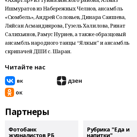
Ишмуратов из Набережных Челнов, ансамбль
«Сюмбель», Андрей Соловьев, Динара Саишева,
Ляйсан Асмандиярова, Гузель Халилова, Ринат
Салихьянов, Рамус Нуриев, а также образцовый
ансамбль народного танцы “Ялкын” и ансамбль
скрипачей ДШИ с. Шаран.
Читайте нас
Партнеры
Фотобанк
Рубрика "Еда и
журналистов РБ
напитки"