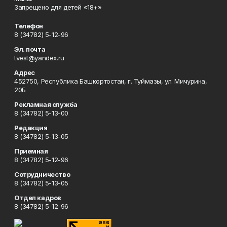
Запрещено для детей «18+»
Телефон
8 (34782) 5-12-96
Эл. почта
tvest@yandex.ru
Адрес
452750, Республика Башкортостан, г. Туймазы, ул. Мичурина,
20Б
Рекламная служба
8 (34782) 5-13-00
Редакция
8 (34782) 5-13-05
Приемная
8 (34782) 5-12-96
Сотрудничество
8 (34782) 5-13-05
Отдел кадров
8 (34782) 5-12-96