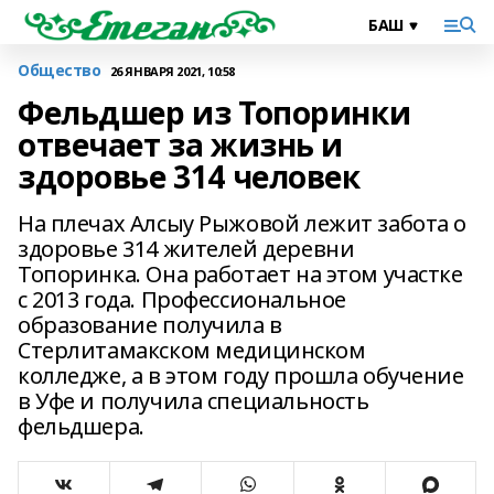
Общество
26 ЯНВАРЯ 2021, 10:58
Фельдшер из Топоринки
отвечает за жизнь и
здоровье 314 человек
На плечах Алсыу Рыжовой лежит забота о
здоровье 314 жителей деревни
Топоринка. Она работает на этом участке
с 2013 года. Профессиональное
образование получила в
Стерлитамакском медицинском
колледже, а в этом году прошла обучение
в Уфе и получила специальность
фельдшера.