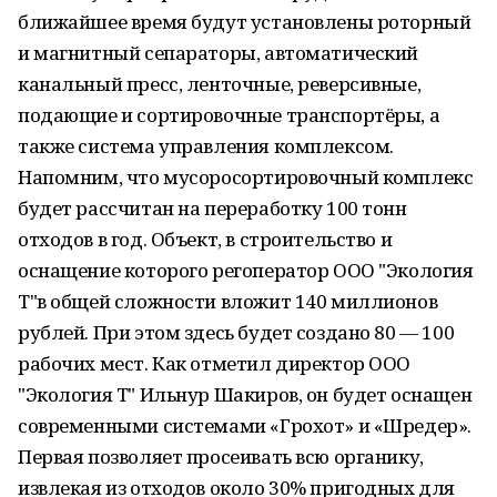
ближайшее время будут установлены роторный
и магнитный сепараторы, автоматический
канальный пресс, ленточные, реверсивные,
подающие и сортировочные транспортёры, а
также система управления комплексом.
Напомним, что мусоросортировочный комплекс
будет рассчитан на переработку 100 тонн
отходов в год. Объект, в строительство и
оснащение которого регоператор ООО "Экология
Т"в общей сложности вложит 140 миллионов
рублей. При этом здесь будет создано 80 — 100
рабочих мест. Как отметил директор ООО
"Экология Т" Ильнур Шакиров, он будет оснащен
современными системами «Грохот» и «Шредер».
Первая позволяет просеивать всю органику,
извлекая из отходов около 30% пригодных для