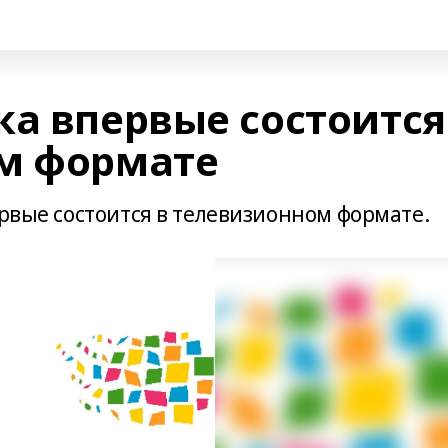
ка впервые состоится
м формате
ервые состоится в телевизионном формате.