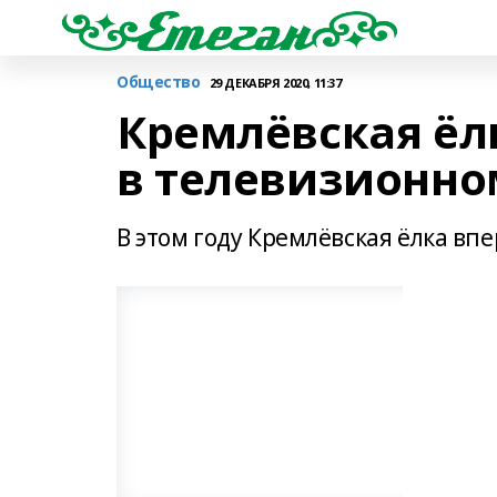
Общество
29 ДЕКАБРЯ 2020, 11:37
Кремлёвская ёл
в телевизионно
В этом году Кремлёвская ёлка вп