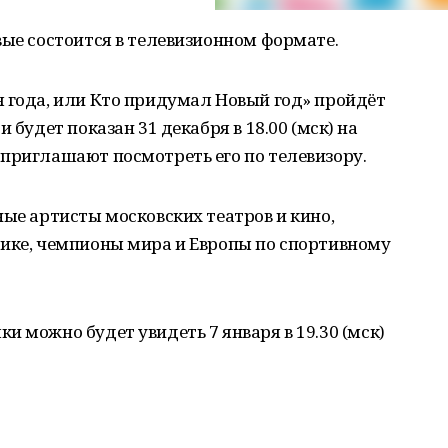
вые состоится в телевизионном формате.
 года, или Кто придумал Новый год» пройдёт
 будет показан 31 декабря в 18.00 (мск) на
приглашают посмотреть его по телевизору.
ные артисты московских театров и кино,
тике, чемпионы мира и Европы по спортивному
и можно будет увидеть 7 января в 19.30 (мск)