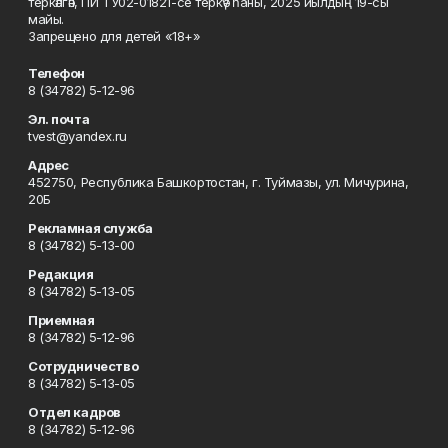
теркәлгән, ПИ ТУ02-01821-се теркәү һаны, 2025 йылдың 19-сы
майы.
Запрещено для детей «18+»
Телефон
8 (34782) 5-12-96
Эл. почта
tvest@yandex.ru
Адрес
452750, Республика Башкортостан, г. Туймазы, ул. Мичурина,
20Б
Рекламная служба
8 (34782) 5-13-00
Редакция
8 (34782) 5-13-05
Приемная
8 (34782) 5-12-96
Сотрудничество
8 (34782) 5-13-05
Отдел кадров
8 (34782) 5-12-96