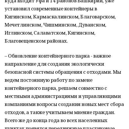
куда входит Уфа и 14 районов Башкирии, уже
установил современные контейнеры в
Кигинском, Кармаскалинском, Благоварском,
Мечетлинском, Чишминском, Дуванском,
Иглинском, Салаватском, Кигинском,
Благовещенском районах.
– Обновление контейнерного парка - важное
направление для создания экологически
безопасной системы обращения с отходами. Мы
ведем постоянную работу по замене
контейнерного парка, решаем совместно с
местными администрациями и управляющими
компаниями вопросы создания новых мест сбора
отходов, а также учитываем мнение граждан.
Всего же до конца года во всех населенных
пунктах появятся передвижные пластиковые