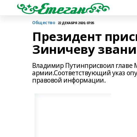
Общество
22 ДЕКАБРЯ 2020, 07:05
Президент прис
Зиничеву звани
Владимир Путинприсвоил главе 
армии.Соответствующий указ оп
правовой информации.