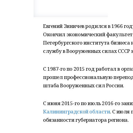
Евгений Зиничев родился в 1966 го
Окончил экономический факультет 
Петербургского института бизнеса 
службу в Вооруженных силах СССР 
С 1987-го по 2015 год работал в орг
прошел профессиональную переподг
штаба Вооруженных сил России.
С июня 2015-го по июль 2016-го за
Калининградской области
. С июля
обязанности губернатора региона.