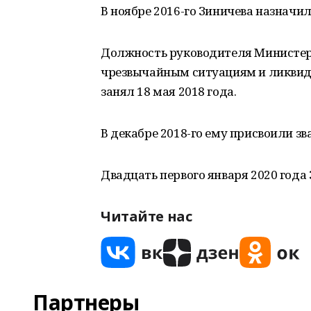
В ноябре 2016-го Зиничева назначи
Должность руководителя Министер
чрезвычайным ситуациям и ликвид
занял 18 мая 2018 года.
В декабре 2018-го ему присвоили зв
Двадцать первого января 2020 года
Читайте нас
Партнеры