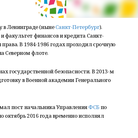
ду в Ленинграде (ныне
Санкт-Петербург
).
и факультет финансов и кредита Санкт-
и права. В 1984-1986 годах проходил срочную
на Северном флоте.
анах государственной безопасности. В 2013-м
отовку в Военной академии Генерального
нимал пост начальника Управления
ФСБ
по
 по октябрь 2016 года временно исполнял