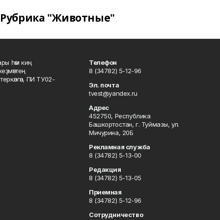
Рубрика "Животные"
ары һәм киң
Телефон
хеҙмәттең
8 (34782) 5-12-96
ркәлгән, ПИ ТУ02-
Эл. почта
tvest@yandex.ru
Адрес
452750, Республика
Башкортостан, г. Туймазы, ул.
Мичурина, 20Б
Рекламная служба
8 (34782) 5-13-00
Редакция
8 (34782) 5-13-05
Приемная
8 (34782) 5-12-96
Сотрудничество