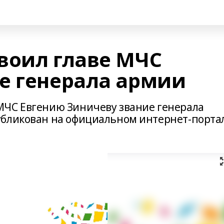
воил главе МЧС
е генерала армии
МЧС Евгению Зиничеву звание генерала
убликован на официальном интернет-порта