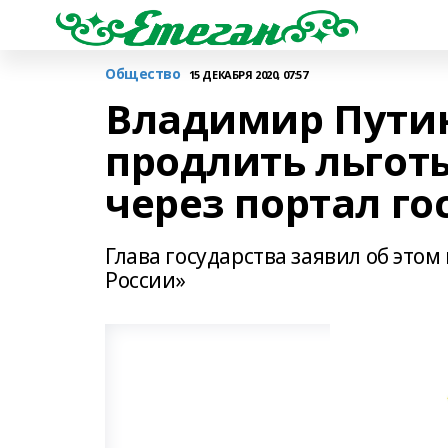
Общество
15 ДЕКАБРЯ 2020, 07:57
Владимир Пути
продлить льгот
через портал го
Глава государства заявил об это
России»