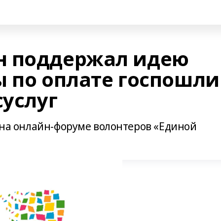
н поддержал идею
ы по оплате госпошли
суслуг
м на онлайн-форуме волонтеров «Единой