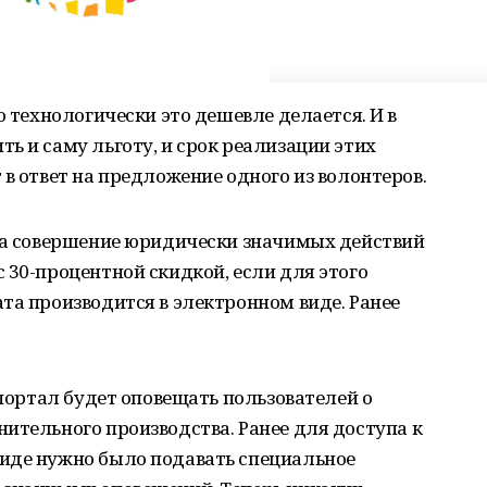
о технологически это дешевле делается. И в
ь и саму льготу, и срок реализации этих
 в ответ на предложение одного из волонтеров.
 за совершение юридически значимых действий
 30-процентной скидкой, если для этого
та производится в электронном виде. Ранее
 портал будет оповещать пользователей о
ительного производства. Ранее для доступа к
иде нужно было подавать специальное