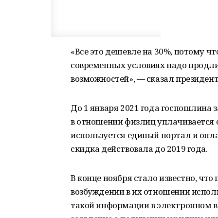
«Все это дешевле на 30%, потому чт
современных условиях надо продлит
возможностей», — сказал президент
До 1 января 2021 года госпошлина
в отношении физлиц уплачивается с
используется единый портал и опла
скидка действовала до 2019 года.
В конце ноября стало известно, что
возбуждении в их отношении исполн
такой информации в электронном в