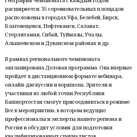
География Чемпионата с каждым годом
расширяется: 35 соревновательных площадок
расположены в городах Уфа, Белебей, Бирск,
Благовещенск, Нефтекамск, Салават,
Стерлитамак, Сибай, Туймазы, Учалы,
Альшеевском и Дуванском районах и др.
В рамках регионального чемпионата
запланирована Деловая программа. Она впервые
пройдет в дистанционном формате вебинара,
онлайн-дискуссии и воркшопа. Зрители и
участники из любой точки Республики
Башкортостан смогут присоединиться в режиме
live к мероприятию, в котором ведущие
профессионалы и эксперты нашего региона и
России и обсудят условия для подготовки
квалифицированных специалистов.