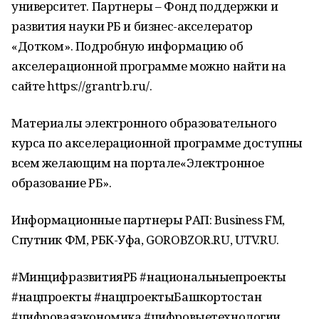
университет. Партнеры – Фонд поддержки и
развития науки РБ и бизнес-акселератор
«Дотком». Подробную информацию об
акселерационной программе можно найти на
сайте https://grantrb.ru/.
Материалы электронного образовательного
курса по акселерационной программе доступны
всем желающим на портале«Электронное
образование РБ».
Информационные партнеры РАП: Business FM,
Спутник ФМ, РБК-Уфа, GOROBZOR.RU, UTV.RU.
#МинцифразвитияРБ #национальныепроекты
#нацпроекты #нацпроектыБашкортостан
#цифроваяэкономика #цифровыетехнологии