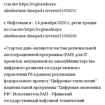
ссылке https://regionalnaya-
akseleatsion.timepad.ru/event/1503621/.
г. Нефтекамск – 14 декабря 2020 г., регистрация
по ссылке https://regionalnaya-
akseleatsion.timepad.ru/event/1503620/.
«Стартап дни» являются частью региональной
акселерационной программы (РАП) для IT-
проектов, запущенной по заказуМинистерства
цифрового развития государственного
управления РБ в рамках реализации
федерального проекта “Цифровые технологии”
национальной программы “Цифровая экономика
РФ”. Исполнитель РАП – Уфимский
государственный нефтяной технический