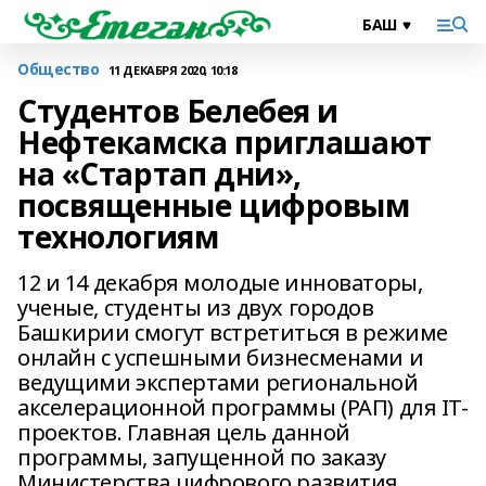
Общество
11 ДЕКАБРЯ 2020, 10:18
Студентов Белебея и
Нефтекамска приглашают
на «Стартап дни»,
посвященные цифровым
технологиям
12 и 14 декабря молодые инноваторы,
ученые, студенты из двух городов
Башкирии смогут встретиться в режиме
онлайн с успешными бизнесменами и
ведущими экспертами региональной
акселерационной программы (РАП) для IT-
проектов. Главная цель данной
программы, запущенной по заказу
Министерства цифрового развития