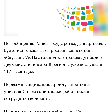
По сообщению Главы государства, для прививок
будет использоваться российская вакцина
«Спутник-V». На этой неделе произведут более
двух миллионов доз. В регионы уже поступили
117 тысяч доз.
Первыми вакцинацию пройдут медики и
учителя. Затем социальные работники и
сотрудники ведомств.
Напомним, что вакцину «Спутник-V»