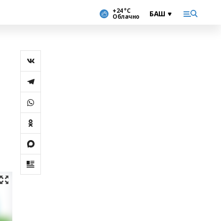
+24 °С
Облачно