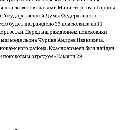
я поисковиков знаками Министерства обороны
и Государственной Думы Федерального
его будет награждено 23 поисковика из 11
ортостан. Перед награждением поисковики
дыш медальона Чурина Андрея Ивановича,
снокамского района. Красноармеец был найден
ти поисковым отрядом «Памяти 29