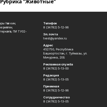
Рубрика "Животные"
ары һәм киң
Телефон
хеҙмәттең
8 (34782) 5-12-96
ркәлгән, ПИ ТУ02-
Эл. почта
tvest@yandex.ru
Адрес
452750, Республика
Башкортостан, г. Туймазы, ул.
Мичурина, 20Б
Рекламная служба
8 (34782) 5-13-00
Редакция
8 (34782) 5-13-05
Приемная
8 (34782) 5-12-96
Сотрудничество
8 (34782) 5-13-05