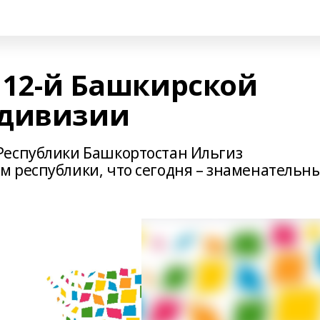
 112-й Башкирской
 дивизии
Республики Башкортостан Ильгиз
 республики, что сегодня – знаменательн