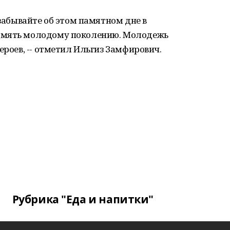
 забывайте об этом памятном дне в
амять молодому поколению. Молодежь
ероев, -- отметил Ильгиз Замфирович.
Рубрика "Еда и напитки"