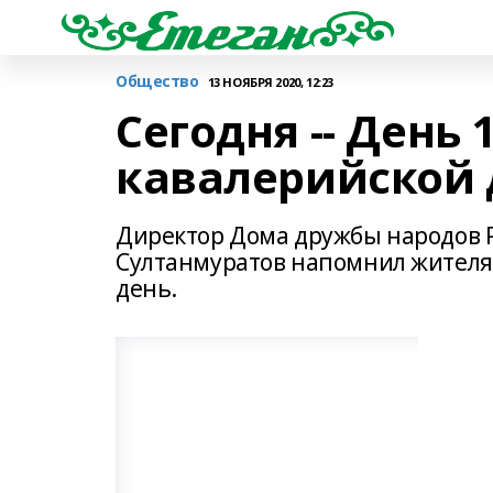
Общество
13 НОЯБРЯ 2020, 12:23
Сегодня -- День
кавалерийской
Директор Дома дружбы народов 
Султанмуратов напомнил жителям
день.