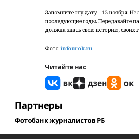
Запомните эту дату – 13 ноября. Не
последующие годы. Передавайте п
должна знать свою историю, своих г
Фото:
infourok.ru
Читайте нас
Партнеры
Фотобанк журналистов РБ