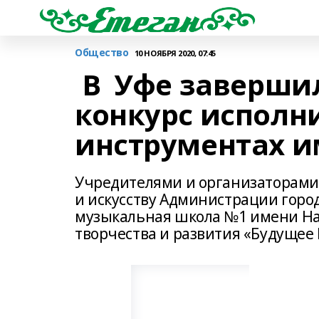
Общество
10 НОЯБРЯ 2020, 07:45
В Уфе завершил
конкурс исполн
инструментах им
Учредителями и организаторами 
и искусству Администрации город
музыкальная школа №1 имени На
творчества и развития «Будущее