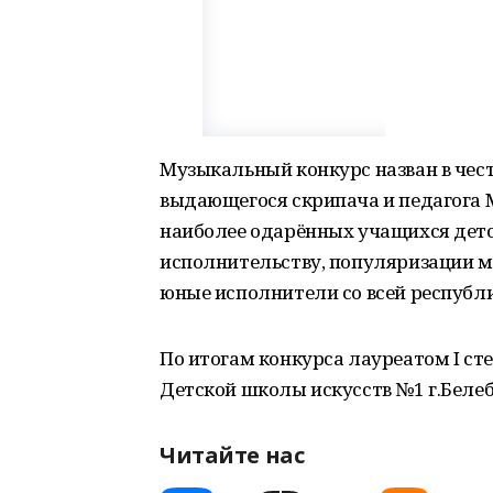
Музыкальный конкурс назван в чес
выдающегося скрипача и педагога 
наиболее одарённых учащихся детск
исполнительству, популяризации м
юные исполнители со всей республ
По итогам конкурса лауреатом I ст
Детской школы искусств №1 г.Беле
Читайте нас