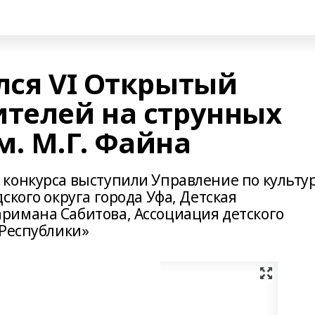
ся VI Открытый
ителей на струнных
. М.Г. Файна
конкурса выступили Управление по культу
ского округа города Уфа, Детская
римана Сабитова, Ассоциация детского
 Республики»