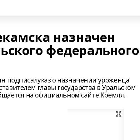
екамска назначен
ьского федерального
ин подписалуказ о назначении уроженца
авителем главы государства в Уральском
общается на официальном сайте Кремля.