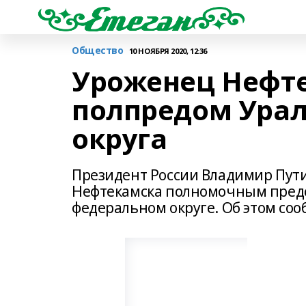
Общество
10 НОЯБРЯ 2020, 12:36
Уроженец Нефт
полпредом Урал
округа
Президент России Владимир Пут
Нефтекамска полномочным предст
федеральном округе. Об этом со